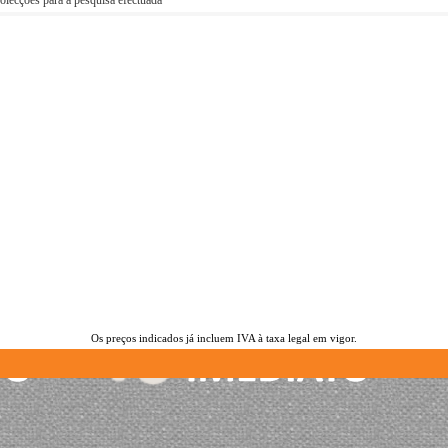
olecções para a pesquisa efectuada
Os preços indicados já incluem IVA à taxa legal em vigor.