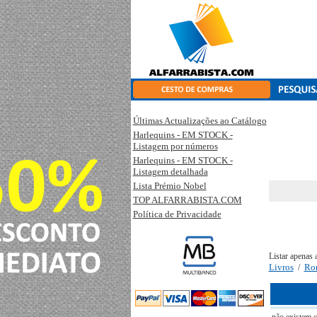
Últimas Actualizações ao Catálogo
Harlequins - EM STOCK -
Listagem por números
Harlequins - EM STOCK -
Listagem detalhada
Lista Prémio Nobel
TOP ALFARRABISTA.COM
Política de Privacidade
Listar apenas 
Livros
Ro
/