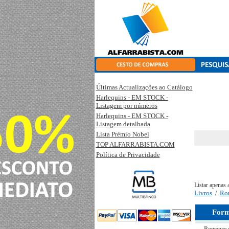
Últimas Actualizações ao Catálogo
Harlequins - EM STOCK -
Listagem por números
Harlequins - EM STOCK -
Listagem detalhada
Lista Prémio Nobel
TOP ALFARRABISTA.COM
Política de Privacidade
Listar apenas 
Livros
Ro
/
Form