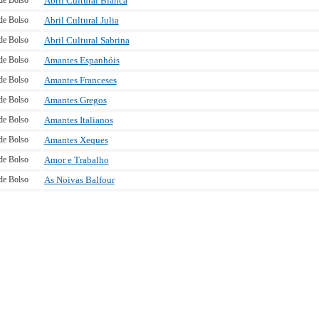
de Bolso
Abril Cultural Bianca
de Bolso
Abril Cultural Julia
de Bolso
Abril Cultural Sabrina
de Bolso
Amantes Espanhóis
de Bolso
Amantes Franceses
de Bolso
Amantes Gregos
de Bolso
Amantes Italianos
de Bolso
Amantes Xeques
de Bolso
Amor e Trabalho
de Bolso
As Noivas Balfour