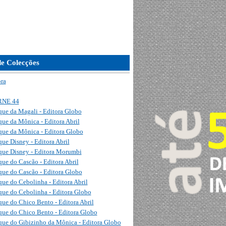
de Colecções
ora
NE 44
ue da Magali - Editora Globo
ue da Mônica - Editora Abril
ue da Mônica - Editora Globo
ue Disney - Editora Abril
ue Disney - Editora Morumbi
ue do Cascão - Editora Abril
ue do Cascão - Editora Globo
ue do Cebolinha - Editora Abril
ue do Cebolinha - Editora Globo
ue do Chico Bento - Editora Abril
ue do Chico Bento - Editora Globo
ue do Gibizinho da Mônica - Editora Globo