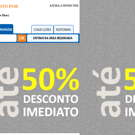
NTO POR
AJUDA
|
CONTACTOS
e Ilhas)