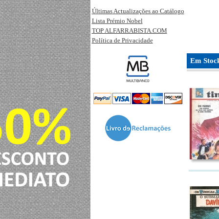
Últimas Actualizações ao Catálogo
Lista Prémio Nobel
TOP ALFARRABISTA.COM
Política de Privacidade
Em Stoc