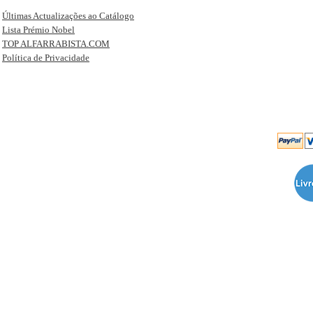
Últimas Actualizações ao Catálogo
Lista Prémio Nobel
TOP ALFARRABISTA.COM
Política de Privacidade