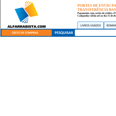
PORTES DE ENVIO 
TRANSFERÊNCIA BANC
Pagamento com cartão de crédito e P
Campanha válida até ao dia 31 de de