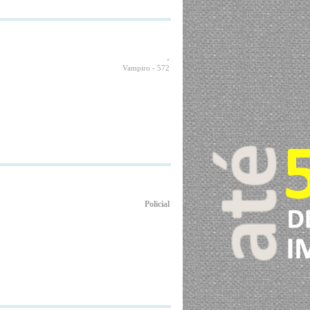
-
Vampiro
- 572
Policial