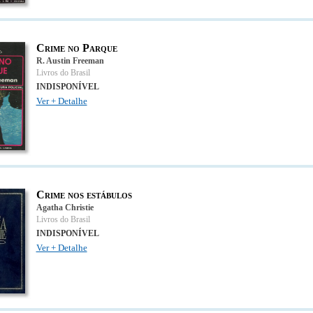
Crime no Parque
R. Austin Freeman
Livros do Brasil
INDISPONÍVEL
Ver + Detalhe
Crime nos estábulos
Agatha Christie
Livros do Brasil
INDISPONÍVEL
Ver + Detalhe