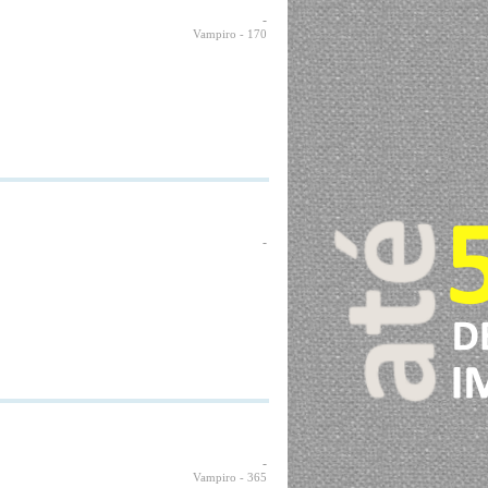
-
Vampiro
- 170
-
-
Vampiro
- 365