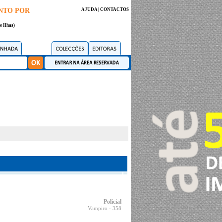
NTO POR
AJUDA
|
CONTACTOS
e Ilhas)
Policial
Vampiro
- 358