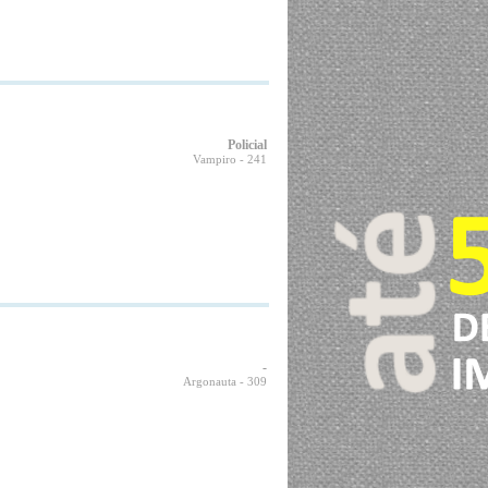
Policial
Vampiro
- 241
-
Argonauta
- 309