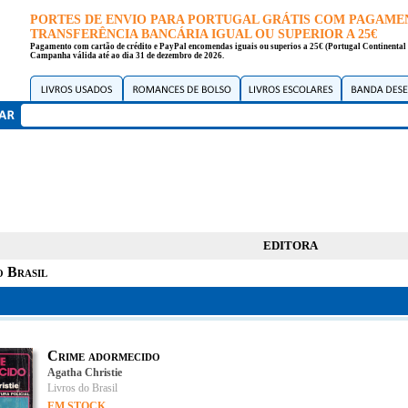
PORTES DE ENVIO PARA PORTUGAL GRÁTIS COM PAGAME
TRANSFERÊNCIA BANCÁRIA IGUAL OU SUPERIOR A 25€
Pagamento com cartão de crédito e PayPal encomendas iguais ou superios a 25€ (Portugal Continental 
Campanha válida até ao dia 31 de dezembro de 2026.
EDITORA
o Brasil
Crime adormecido
Agatha Christie
Livros do Brasil
EM STOCK