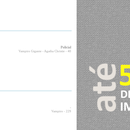
Policial
Vampiro Gigante - Agatha Christie
- 40
-
Vampiro
- 229