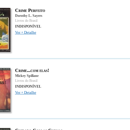
Crime Perfeito
Dorothy L. Sayers
Livros do Brasil
INDISPONÍVEL
Ver + Detalhe
Crime...com elas!
Mickey Spillane
Livros do Brasil
INDISPONÍVEL
Ver + Detalhe