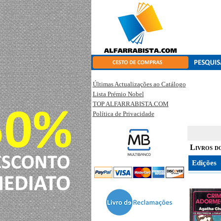
Últimas Actualizações ao Catálogo
Lista Prémio Nobel
TOP ALFARRABISTA.COM
Política de Privacidade
Livros d
Edições