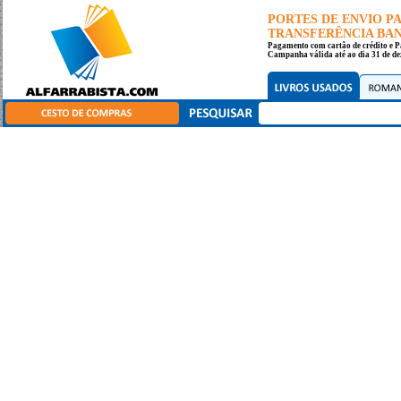
PORTES DE ENVIO 
TRANSFERÊNCIA BANC
Pagamento com cartão de crédito e P
Campanha válida até ao dia 31 de de