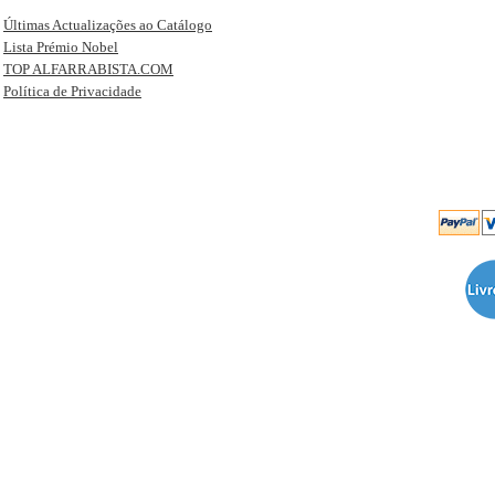
Últimas Actualizações ao Catálogo
Lista Prémio Nobel
TOP ALFARRABISTA.COM
Política de Privacidade