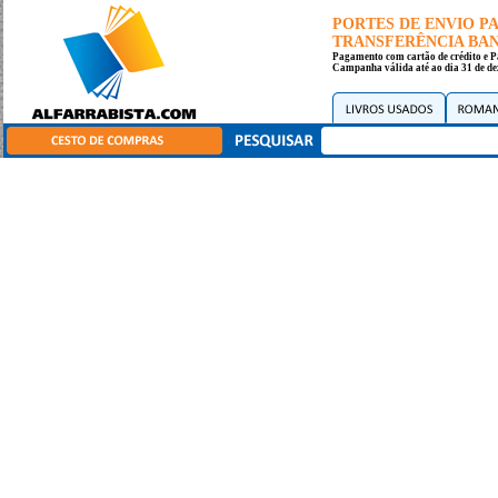
PORTES DE ENVIO 
TRANSFERÊNCIA BANC
Pagamento com cartão de crédito e P
Campanha válida até ao dia 31 de de