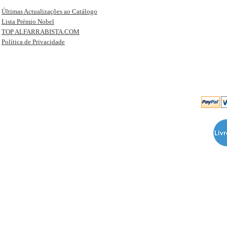
Últimas Actualizações ao Catálogo
Lista Prémio Nobel
TOP ALFARRABISTA.COM
Política de Privacidade