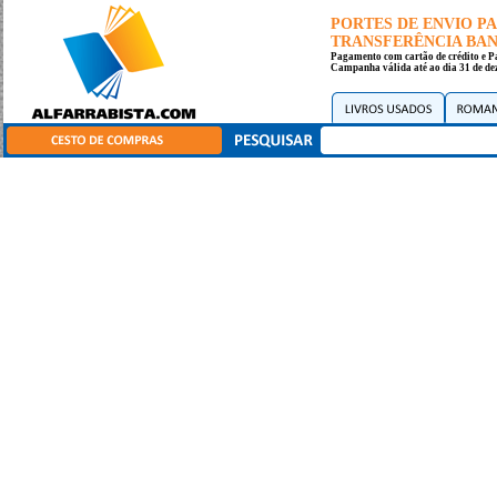
PORTES DE ENVIO 
TRANSFERÊNCIA BANC
Pagamento com cartão de crédito e P
Campanha válida até ao dia 31 de de