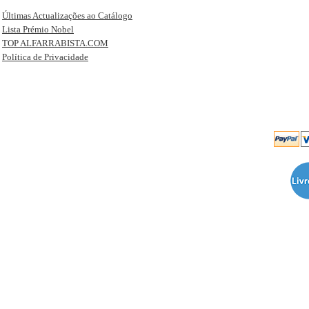
Últimas Actualizações ao Catálogo
Lista Prémio Nobel
TOP ALFARRABISTA.COM
Política de Privacidade