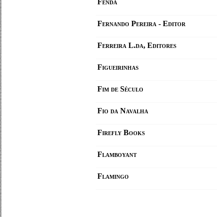
Fenda
Fernando Pereira - Editor
Ferreira L.da, Editores
Figueirinhas
Fim de Século
Fio da Navalha
Firefly Books
Flamboyant
Flamingo