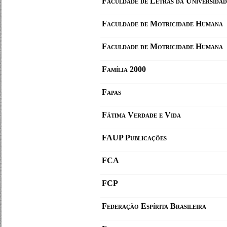
Faculdade de Letras da Universida
Faculdade de Motricidade Humana
Faculdade de Motricidade Humana
Família 2000
Fapas
Fátima Verdade e Vida
FAUP Publicações
FCA
FCP
Federação Espírita Brasileira