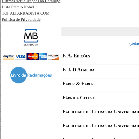
Últimas Actualizações ao Catálogo
Lista Prémio Nobel
TOP ALFARRABISTA.COM
Política de Privacidade
(toda
F. A. Edições
F. J. D Almeida
Faber & Faber
Fábrica Celeste
Faculdade de Letras da Universida
Faculdade de Letras da Universidad