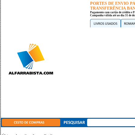
PORTES DE ENVIO 
TRANSFERÊNCIA BANC
Pagamento com cartão de crédito e P
Campanha válida até ao dia 31 de de