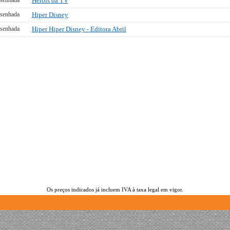
senhada
Heróis da TV
senhada
Hiper Disney
senhada
Hiper Hiper Disney - Editora Abril
Os preços indicados já incluem IVA à taxa legal em vigor.