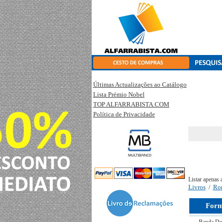
Últimas Actualizações ao Catálogo
Lista Prémio Nobel
TOP ALFARRABISTA.COM
Política de Privacidade
Listar apenas 
Livros
Ro
/
Form