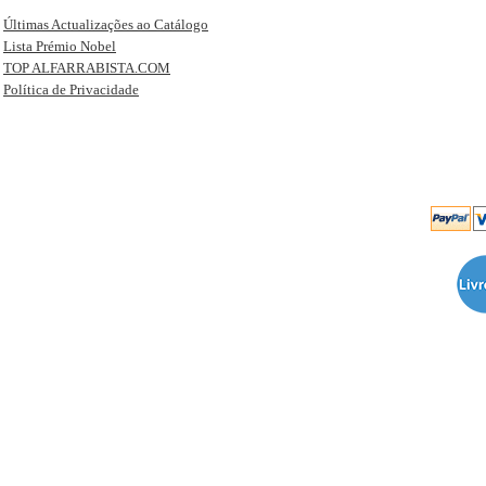
Últimas Actualizações ao Catálogo
Lista Prémio Nobel
TOP ALFARRABISTA.COM
Política de Privacidade