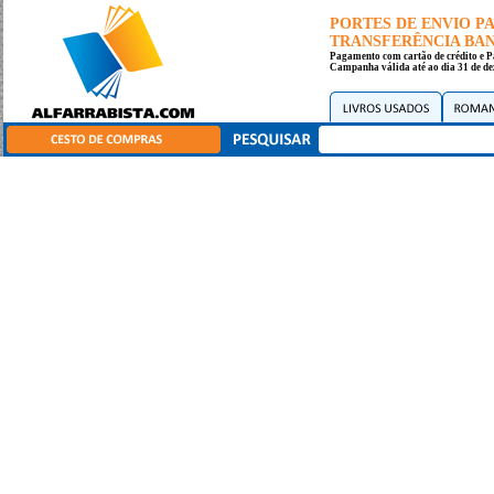
PORTES DE ENVIO 
TRANSFERÊNCIA BANC
Pagamento com cartão de crédito e P
Campanha válida até ao dia 31 de de