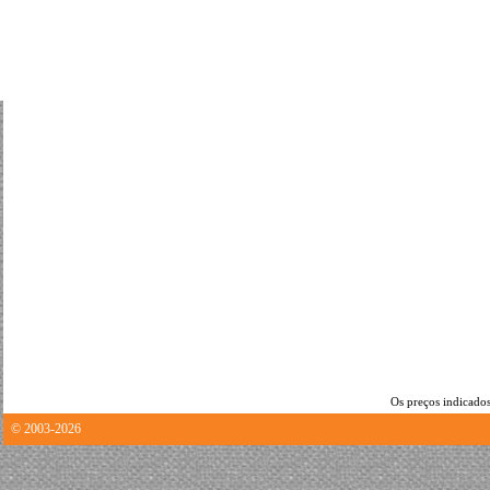
Os preços indicados
© 2003-2026
1.3356130123138