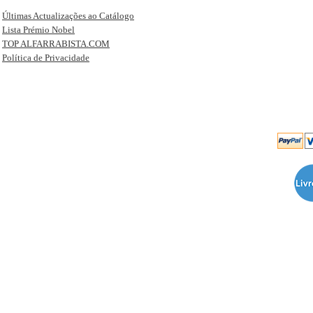
Últimas Actualizações ao Catálogo
Lista Prémio Nobel
TOP ALFARRABISTA.COM
Política de Privacidade