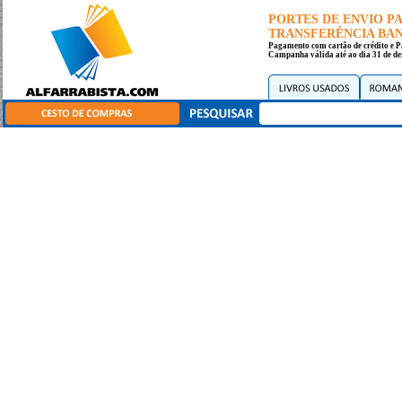
PORTES DE ENVIO 
TRANSFERÊNCIA BANC
Pagamento com cartão de crédito e P
Campanha válida até ao dia 31 de de