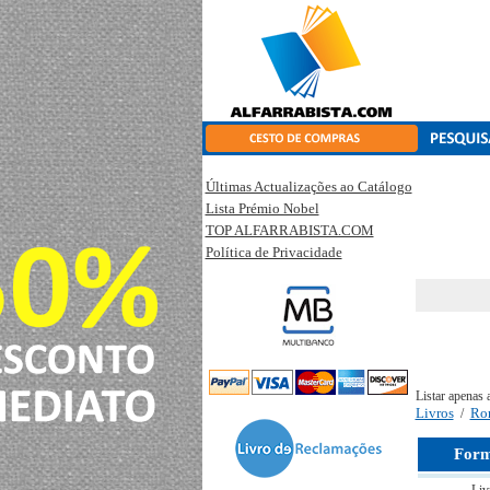
Últimas Actualizações ao Catálogo
Lista Prémio Nobel
TOP ALFARRABISTA.COM
Política de Privacidade
Listar apenas 
Livros
Ro
/
Form