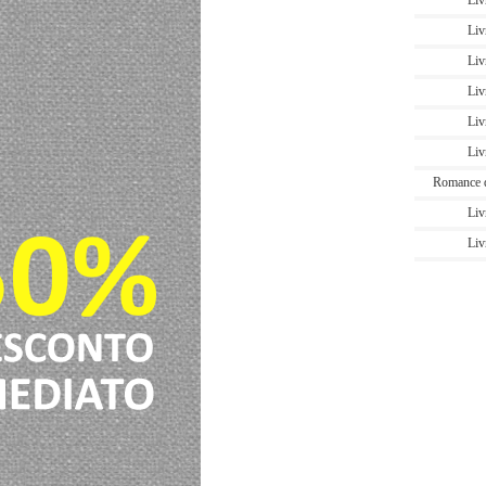
Liv
Liv
Liv
Liv
Liv
Liv
Romance 
Liv
Liv