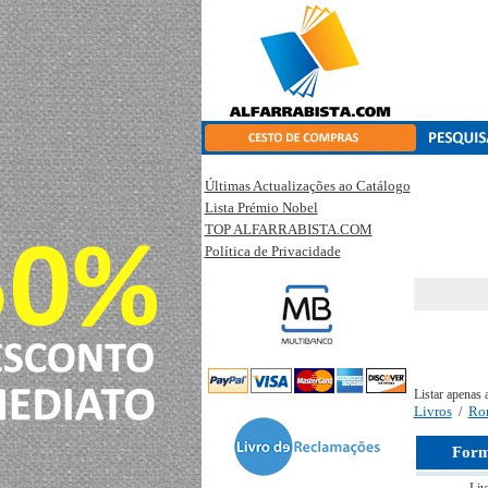
Últimas Actualizações ao Catálogo
Lista Prémio Nobel
TOP ALFARRABISTA.COM
Política de Privacidade
Listar apenas 
Livros
Ro
/
Form