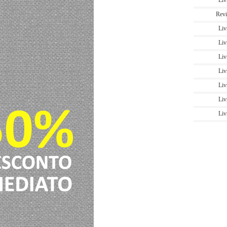
Liv
Revi
Liv
Liv
Liv
Liv
Liv
Liv
Liv