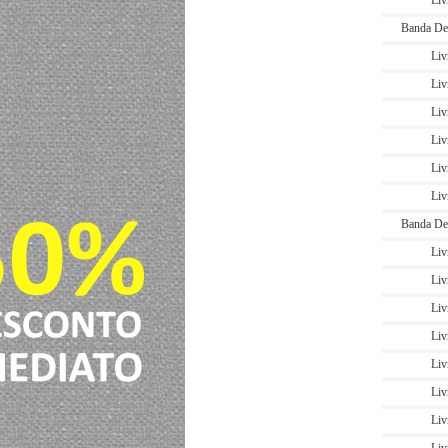
Liv
Banda De
Liv
Liv
Liv
Liv
Liv
Liv
Banda De
Liv
Liv
Liv
Liv
Liv
Liv
Liv