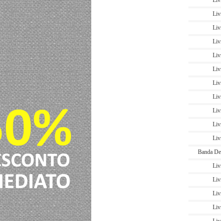
Liv
Liv
Liv
Liv
Liv
Liv
Liv
Liv
Liv
Liv
Liv
Banda De
Liv
Liv
Liv
Liv