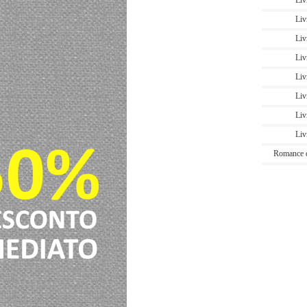
Liv
Liv
Liv
Liv
Liv
Liv
Liv
Liv
Romance 