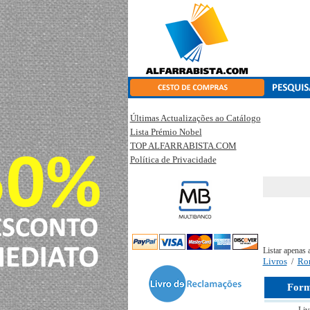
Últimas Actualizações ao Catálogo
Lista Prémio Nobel
TOP ALFARRABISTA.COM
Política de Privacidade
Listar apenas 
Livros
Ro
/
Form