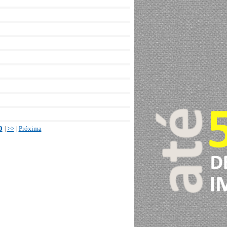
0
>>
Próxima
|
|