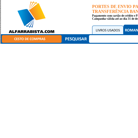
PORTES DE ENVIO 
TRANSFERÊNCIA BANC
Pagamento com cartão de crédito e P
Campanha válida até ao dia 31 de de