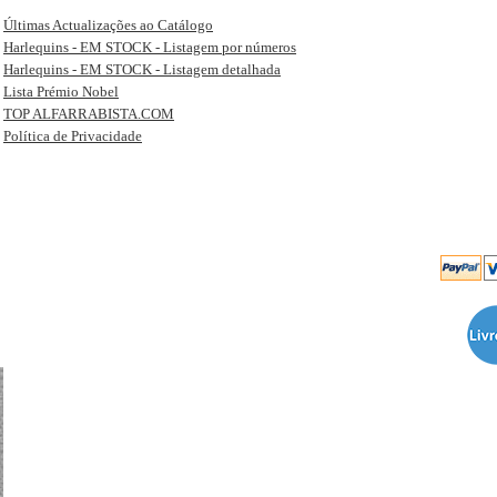
Últimas Actualizações ao Catálogo
Harlequins - EM STOCK - Listagem por números
Harlequins - EM STOCK - Listagem detalhada
Lista Prémio Nobel
TOP ALFARRABISTA.COM
Política de Privacidade