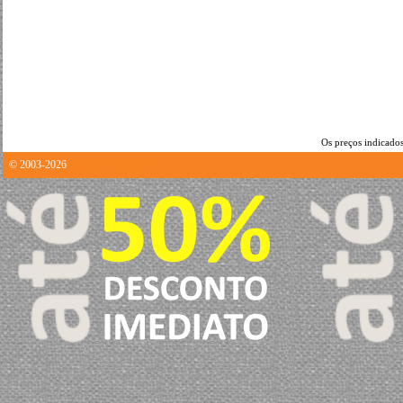
Os preços indicados
© 2003-2026
0.1148829460144