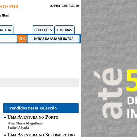
NTO POR
AJUDA
|
CONTACTOS
e Ilhas)
+ vendidos nesta colecção
»
Uma Aventura no Porto
Ana Maria Magalhães
Isabel Alçada
»
Uma Aventura no Supermercado