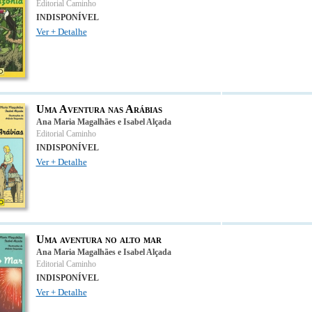
Editorial Caminho
INDISPONÍVEL
Ver + Detalhe
Uma Aventura nas Arábias
Ana Maria Magalhães e Isabel Alçada
Editorial Caminho
INDISPONÍVEL
Ver + Detalhe
Uma aventura no alto mar
Ana Maria Magalhães e Isabel Alçada
Editorial Caminho
INDISPONÍVEL
Ver + Detalhe