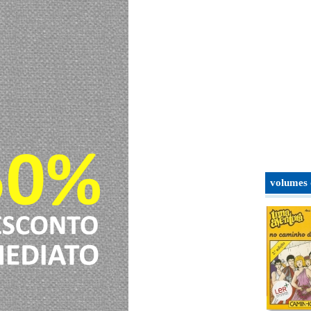
volumes 