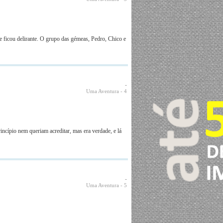
te ficou delirante. O grupo das gémeas, Pedro, Chico e
-
Uma Aventura
- 4
ncípio nem queriam acreditar, mas era verdade, e lá
-
Uma Aventura
- 5