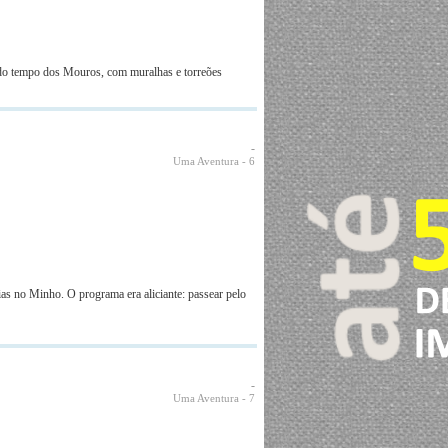
 do tempo dos Mouros, com muralhas e torreões
-
Uma Aventura
- 6
as no Minho. O programa era aliciante: passear pelo
-
Uma Aventura
- 7