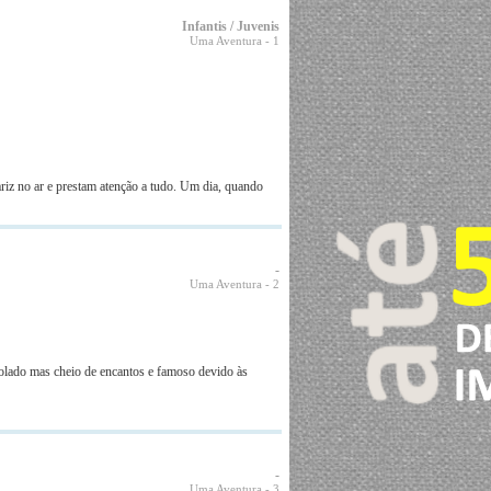
Infantis / Juvenis
Uma Aventura
- 1
iz no ar e prestam atenção a tudo. Um dia, quando
-
Uma Aventura
- 2
isolado mas cheio de encantos e famoso devido às
-
Uma Aventura
- 3