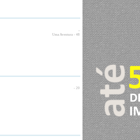
-
Uma Aventura
- 48
- 20