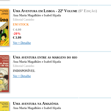
Uma Aventura em Lisboa - 22º Volume
(6ª Edição)
Ana Maria Magalhães e Isabel Alçada
Editorial Caminho
EM STOCK
€
4
.
99
-20%
€
3.
99
Ver + Detalhe
Uma aventura entre as margens do rio
Ana Maria Magalhães e Isabel Alçada
Editorial Caminho
INDISPONÍVEL
Ver + Detalhe
Uma aventura na Amazónia
Ana Maria Magalhães e Isabel Alçada