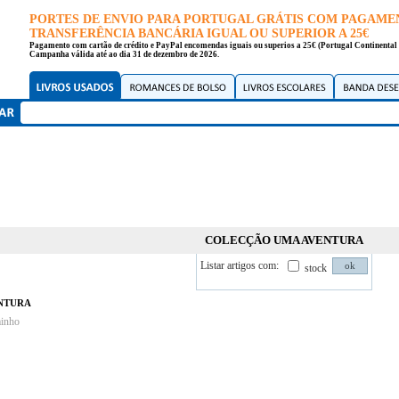
PORTES DE ENVIO PARA PORTUGAL GRÁTIS COM PAGAME
TRANSFERÊNCIA BANCÁRIA IGUAL OU SUPERIOR A 25€
Pagamento com cartão de crédito e PayPal encomendas iguais ou superios a 25€ (Portugal Continental 
Campanha válida até ao dia 31 de dezembro de 2026.
COLECÇÃO UMA AVENTURA
Listar artigos com:
stock
ntura
minho