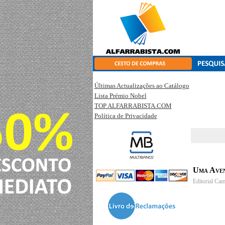
Últimas Actualizações ao Catálogo
Lista Prémio Nobel
TOP ALFARRABISTA.COM
Política de Privacidade
Uma Ave
Editorial Ca