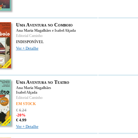
Uma Aventura no Comboio
Ana Maria Magalhães e Isabel Alçada
Editorial Caminho
INDISPONÍVEL
Ver + Detalhe
Uma Aventura no Teatro
Ana Maria Magalhães
Isabel Alçada
Editorial Caminho
EM STOCK
€
6
.
24
-20%
€
4.
99
Ver + Detalhe