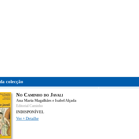
da colecção
No Caminho do Javali
Ana Maria Magalhães e Isabel Alçada
Editorial Caminho
INDISPONÍVEL
Ver + Detalhe