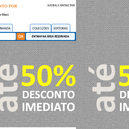
NTO POR
AJUDA
|
CONTACTOS
e Ilhas)