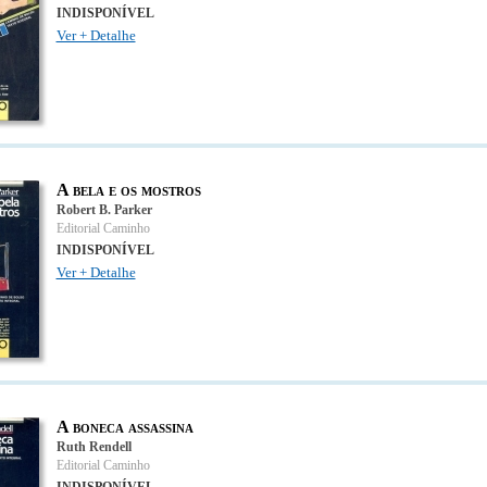
INDISPONÍVEL
Ver + Detalhe
A bela e os mostros
Robert B. Parker
Editorial Caminho
INDISPONÍVEL
Ver + Detalhe
A boneca assassina
Ruth Rendell
Editorial Caminho