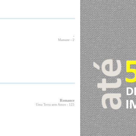
-
Mamute
- 2
Romance
Uma Terra sem Amos
- 125