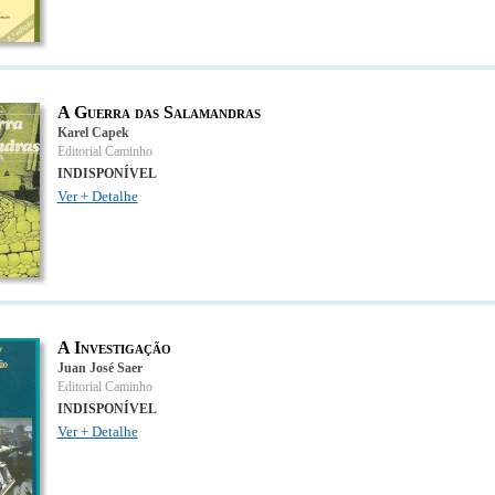
A Guerra das Salamandras
Karel Capek
Editorial Caminho
INDISPONÍVEL
Ver + Detalhe
A Investigação
Juan José Saer
Editorial Caminho
INDISPONÍVEL
Ver + Detalhe