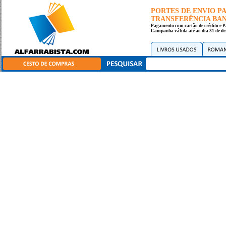
PORTES DE ENVIO 
TRANSFERÊNCIA BANC
Pagamento com cartão de crédito e P
Campanha válida até ao dia 31 de de