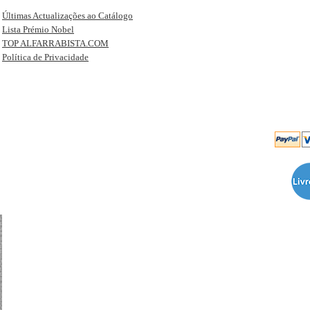
Últimas Actualizações ao Catálogo
Lista Prémio Nobel
TOP ALFARRABISTA.COM
Política de Privacidade