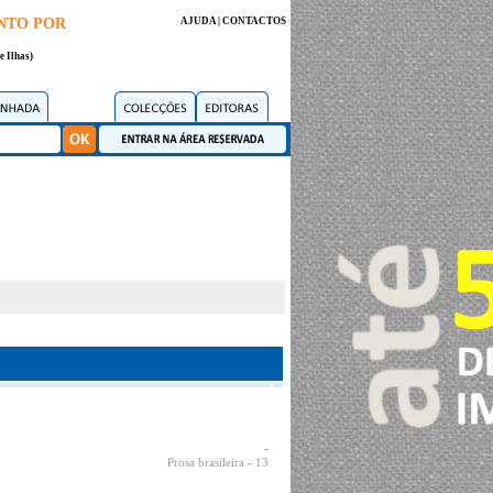
NTO POR
AJUDA
|
CONTACTOS
e Ilhas)
-
Prosa brasileira
- 13