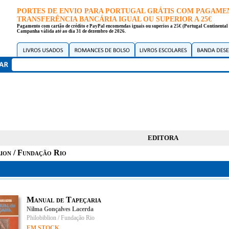
PORTES DE ENVIO PARA PORTUGAL GRÁTIS COM PAGAME
TRANSFERÊNCIA BANCÁRIA IGUAL OU SUPERIOR A 25€
Pagamento com cartão de crédito e PayPal encomendas iguais ou superios a 25€ (Portugal Continental 
Campanha válida até ao dia 31 de dezembro de 2026.
EDITORA
lion / Fundação Rio
Manual de Tapeçaria
Nilma Gonçalves Lacerda
Philobiblion / Fundação Rio
EM STOCK