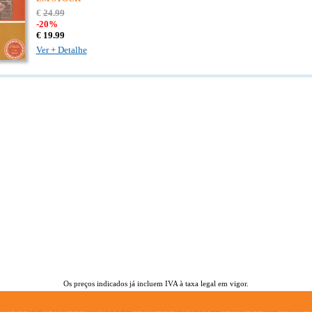
€
24
.
99
-20%
€
19.
99
Ver + Detalhe
Os preços indicados já incluem IVA à taxa legal em vigor.