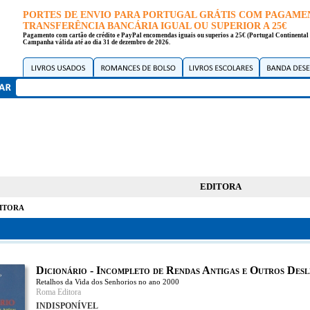
PORTES DE ENVIO PARA PORTUGAL GRÁTIS COM PAGAME
TRANSFERÊNCIA BANCÁRIA IGUAL OU SUPERIOR A 25€
Pagamento com cartão de crédito e PayPal encomendas iguais ou superios a 25€ (Portugal Continental 
Campanha válida até ao dia 31 de dezembro de 2026.
EDITORA
itora
Dicionário - Incompleto de Rendas Antigas e Outros Desl
Retalhos da Vida dos Senhorios no ano 2000
Roma Editora
INDISPONÍVEL