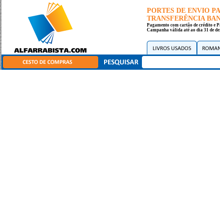
PORTES DE ENVIO 
TRANSFERÊNCIA BANC
Pagamento com cartão de crédito e P
Campanha válida até ao dia 31 de de