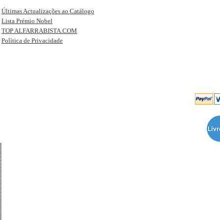
Últimas Actualizações ao Catálogo
Lista Prémio Nobel
TOP ALFARRABISTA.COM
Política de Privacidade