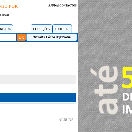
NTO POR
AJUDA
|
CONTACTOS
e Ilhas)
ÁLBUNS