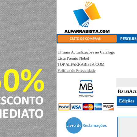
Últimas Actualizações ao Catálogo
Lista Prémio Nobel
TOP ALFARRABISTA.COM
Política de Privacidade
BaleiAzu
Edições