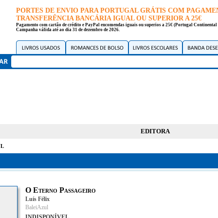
PORTES DE ENVIO PARA PORTUGAL GRÁTIS COM PAGAME
TRANSFERÊNCIA BANCÁRIA IGUAL OU SUPERIOR A 25€
Pagamento com cartão de crédito e PayPal encomendas iguais ou superios a 25€ (Portugal Continental 
Campanha válida até ao dia 31 de dezembro de 2026.
EDITORA
l
O Eterno Passageiro
Luís Félix
BaleiAzul
INDISPONÍVEL