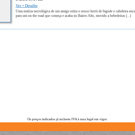
Ver + Detalhe
Uma notícia necrológica de um amigo retira o nosso herói de bigode e cabeleira en
para um on the road que começa e acaba no Bairro Alto, movido a bebedeiras
(...)
Os preços indicados já incluem IVA à taxa legal em vigor.