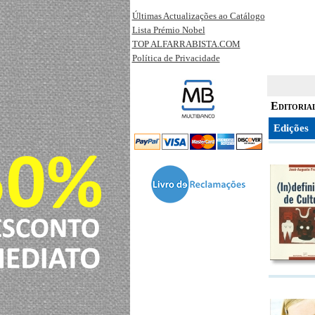
Últimas Actualizações ao Catálogo
Lista Prémio Nobel
TOP ALFARRABISTA.COM
Política de Privacidade
Editoria
Edições