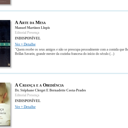
A Arte da Mesa
Manuel Martínez Llopis
Editorial Presença
INDISPONÍVEL
Ver + Detalhe
"Quem recebe os seus amigos e não se preocupa pessoalmente com a comida que lhes 
Brillat-Savarin, grande mestre da cozinha francesa do início do século
(...)
A Criança e a Obediência
Dr. Stéphane Clerget E Bernadette Costa-Prades
Editorial Presença
INDISPONÍVEL
Ver + Detalhe