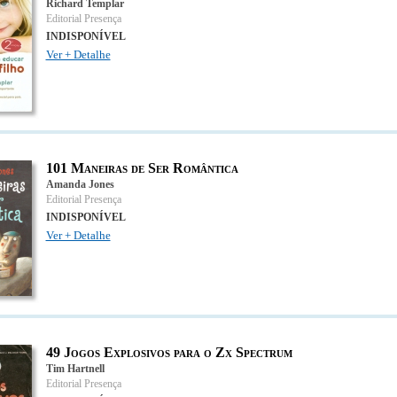
Richard Templar
Editorial Presença
INDISPONÍVEL
Ver + Detalhe
101 Maneiras de Ser Romântica
Amanda Jones
Editorial Presença
INDISPONÍVEL
Ver + Detalhe
49 Jogos Explosivos para o Zx Spectrum
Tim Hartnell
Editorial Presença