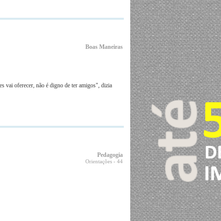
Boas Maneiras
vai oferecer, não é digno de ter amigos", dizia
Pedagogia
Orientações
- 44