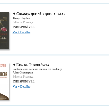
A Criança que não queria falar
Torey Hayden
Editorial Presença
INDISPONÍVEL
Ver + Detalhe
A Era da Turbulência
Contribuições para um mundo em mudança
Alan Greenspan
Editorial Presença
INDISPONÍVEL
Ver + Detalhe