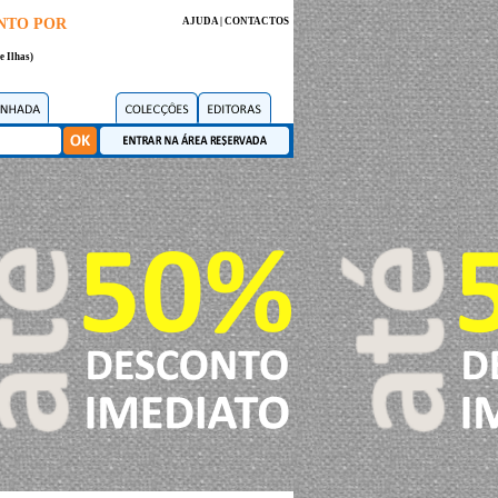
NTO POR
AJUDA
|
CONTACTOS
e Ilhas)