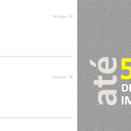
-
Via Láctea
- 60
-
Via Láctea
- 30