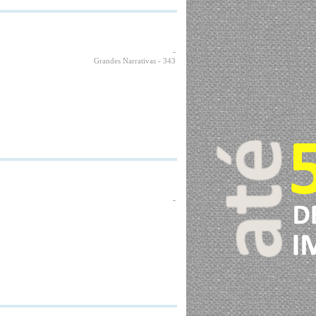
-
Grandes Narrativas
- 343
-