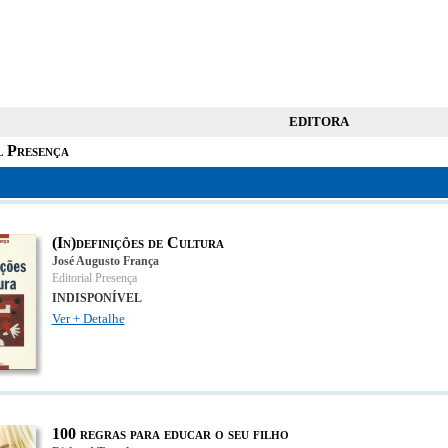
EDITORA
l Presença
(In)definições de Cultura
José Augusto França
Editorial Presença
INDISPONÍVEL
Ver + Detalhe
100 regras para educar o seu filho