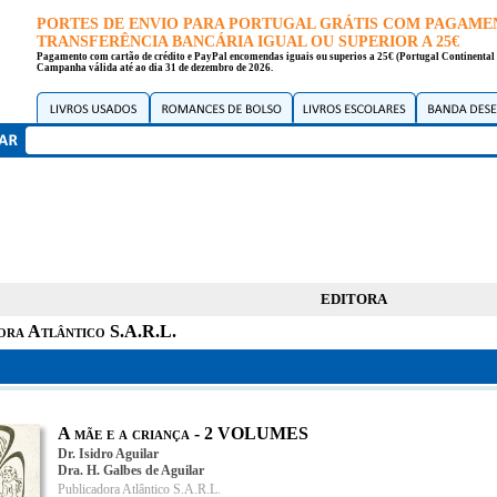
PORTES DE ENVIO PARA PORTUGAL GRÁTIS COM PAGAME
TRANSFERÊNCIA BANCÁRIA IGUAL OU SUPERIOR A 25€
Pagamento com cartão de crédito e PayPal encomendas iguais ou superios a 25€ (Portugal Continental 
Campanha válida até ao dia 31 de dezembro de 2026.
EDITORA
ora Atlântico S.A.R.L.
A mãe e a criança - 2 VOLUMES
Dr. Isidro Aguilar
Dra. H. Galbes de Aguilar
Publicadora Atlântico S.A.R.L.