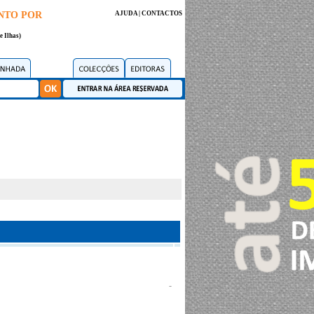
NTO POR
AJUDA
|
CONTACTOS
e Ilhas)
-