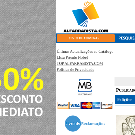
Últimas Actualizações ao Catálogo
Lista Prémio Nobel
TOP ALFARRABISTA.COM
Política de Privacidade
Publicad
Edições