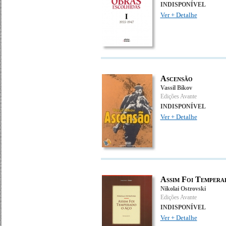
INDISPONÍVEL
Ver + Detalhe
Ascensão
Vassil Bíkov
Edições Avante
INDISPONÍVEL
Ver + Detalhe
Assim Foi Tempera
Nikolai Ostrovski
Edições Avante
INDISPONÍVEL
Ver + Detalhe