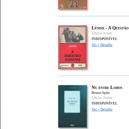
Lénine - A Questã
Edições Avante
INDISPONÍVEL
Ver + Detalhe
Nu entre Lobos
Bruno Apitz
Edições Avante
INDISPONÍVEL
Ver + Detalhe