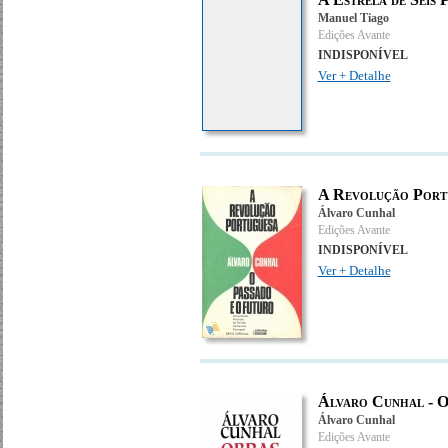
Manuel Tiago
Edições Avante
INDISPONÍVEL
Ver + Detalhe
A Revolução Portu
Álvaro Cunhal
Edições Avante
INDISPONÍVEL
Ver + Detalhe
Álvaro Cunhal - Ob
Álvaro Cunhal
Edições Avante