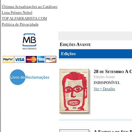
Últimas Actualizações ao Catálogo
Lista Prémio Nobel
TOP ALFARRABISTA.COM
Política de Privacidade
Edições Avante
Edições
28 de Setembro A C
Edições Avante
INDISPONÍVEL
Ver + Detalhe
A Estrela de Seis 