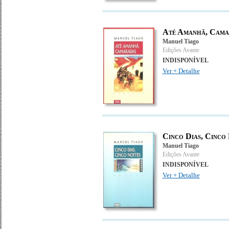
Até Amanhã, Cama
Manuel Tiago
Edições Avante
INDISPONÍVEL
Ver + Detalhe
Cinco Dias, Cinco 
Manuel Tiago
Edições Avante
INDISPONÍVEL
Ver + Detalhe