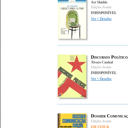
Art Shields
Edições Avante
INDISPONÍVEL
Ver + Detalhe
Discursos Político
Álvaro Cunhal
Edições Avante
INDISPONÍVEL
Ver + Detalhe
Dossier Comunicaç
Edições Avante
EM STOCK