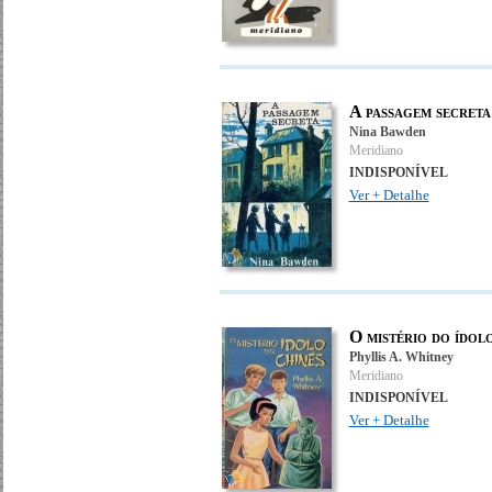
A passagem secreta
Nina Bawden
Meridiano
INDISPONÍVEL
Ver + Detalhe
O mistério do ídol
Phyllis A. Whitney
Meridiano
INDISPONÍVEL
Ver + Detalhe