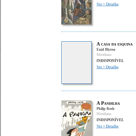
Ver + Detalhe
A casa da esquina
Enid Blyton
Meridiano
INDISPONÍVEL
Ver + Detalhe
A Pandilha
Philip Roth
Meridiano
INDISPONÍVEL
Ver + Detalhe