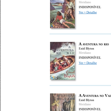
Meridiano
INDISPONÍVEL
Ver + Detalhe
A aventura no rio
Enid Blyton
Meridiano
INDISPONÍVEL
Ver + Detalhe
A Aventura no Va
Enid Blyton
Meridiano
INDISPONÍVEL