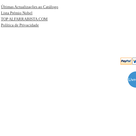
Últimas Actualizações ao Catálogo
Lista Prémio Nobel
TOP ALFARRABISTA.COM
Política de Privacidade