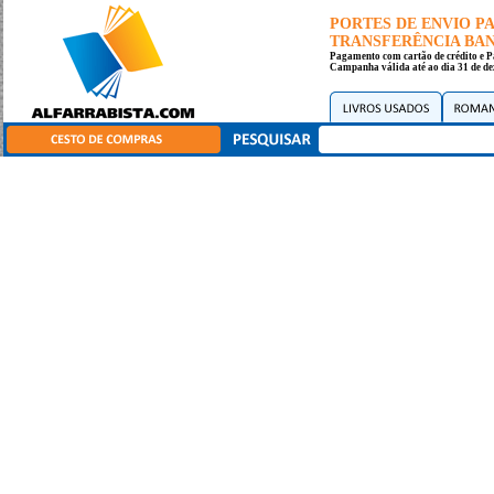
PORTES DE ENVIO 
TRANSFERÊNCIA BANC
Pagamento com cartão de crédito e P
Campanha válida até ao dia 31 de de