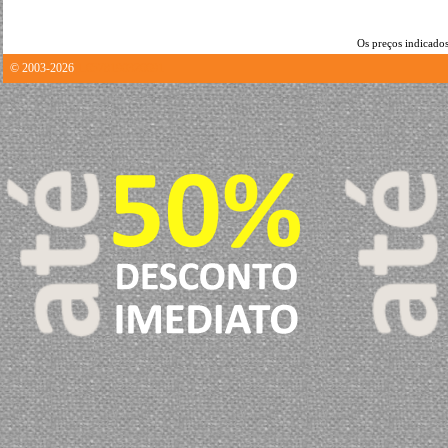
Os preços indicados
© 2003-2026
1.6578190326691