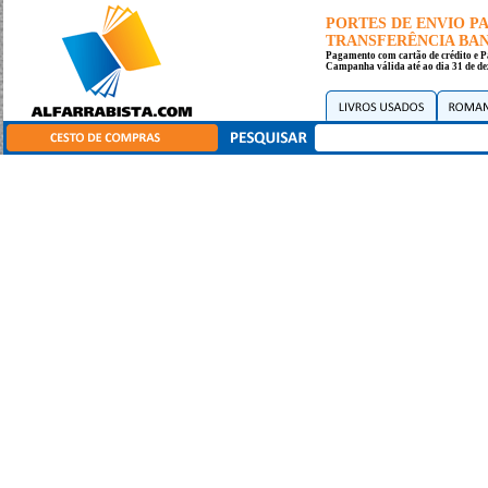
PORTES DE ENVIO 
TRANSFERÊNCIA BANC
Pagamento com cartão de crédito e P
Campanha válida até ao dia 31 de de