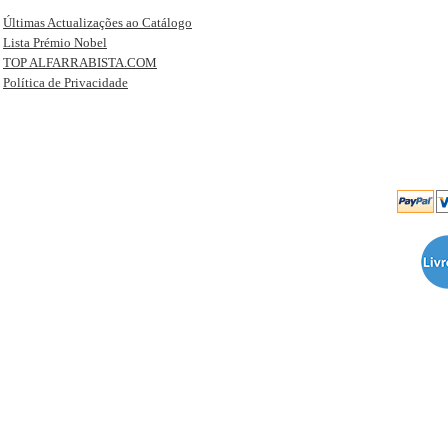
Últimas Actualizações ao Catálogo
Lista Prémio Nobel
TOP ALFARRABISTA.COM
Política de Privacidade