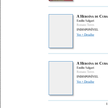
A Heroína de Cuba
Emilio Salgari
Romano Torres
INDISPONÍVEL
Ver + Detalhe
A Heroína de Cuba
Emilio Salgari
Romano Torres
INDISPONÍVEL
Ver + Detalhe
1