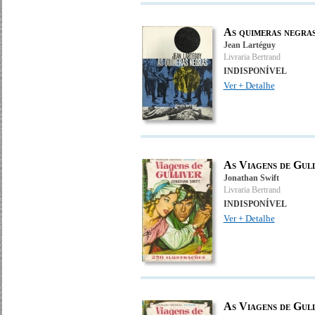
As quimeras negra
Jean Lartéguy
Livraria Bertrand
INDISPONÍVEL
Ver + Detalhe
As Viagens de Gul
Jonathan Swift
Livraria Bertrand
INDISPONÍVEL
Ver + Detalhe
As Viagens de Gul