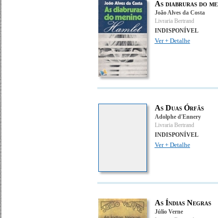
As diabruras do m
João Alves da Costa
Livraria Bertrand
INDISPONÍVEL
Ver + Detalhe
As Duas Órfãs
Adolphe d'Ennery
Livraria Bertrand
INDISPONÍVEL
Ver + Detalhe
As Índias Negras
Júlio Verne