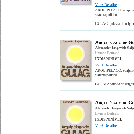
Ver + Detalhe
ARQUIPÉLAGO: conjunto de 
sistema político.
GULAG: palavra de origem 
Arquipélago de Gu
Alexander Isayevich Solje
Livraria Bertrand
INDISPONÍVEL
Ver + Detalhe
ARQUIPÉLAGO: conjunto de 
sistema político.
GULAG: palavra de origem 
Arquipélago de Gu
Alexander Isayevich Solje
Livraria Bertrand
INDISPONÍVEL
Ver + Detalhe