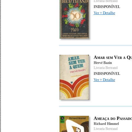
Livraria Bertrand
INDISPONÍVEL
Ver + Detalhe
Amar sem Ver a Q
Hervé Bazin
Livraria Bertrand
INDISPONÍVEL
Ver + Detalhe
Ameaça do Passad
Richard Himmel
Livraria Bertrand