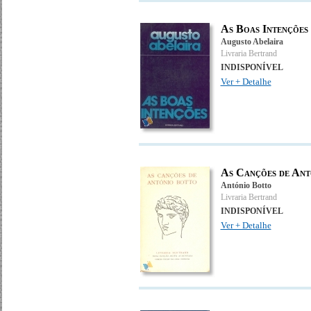
As Boas Intenções
Augusto Abelaira
Livraria Bertrand
INDISPONÍVEL
Ver + Detalhe
As Canções de Ant
António Botto
Livraria Bertrand
INDISPONÍVEL
Ver + Detalhe