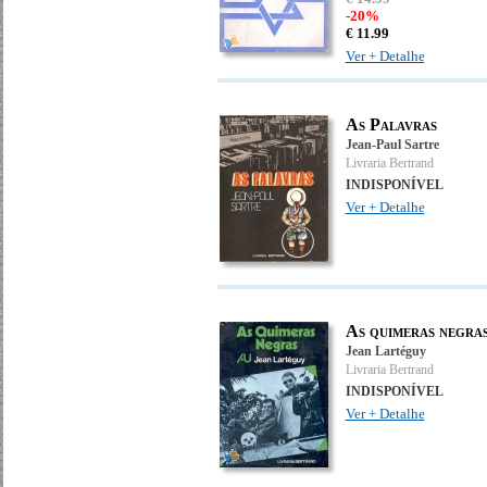
-20%
€
11.
99
Ver + Detalhe
As Palavras
Jean-Paul Sartre
Livraria Bertrand
INDISPONÍVEL
Ver + Detalhe
As quimeras negra
Jean Lartéguy
Livraria Bertrand
INDISPONÍVEL
Ver + Detalhe