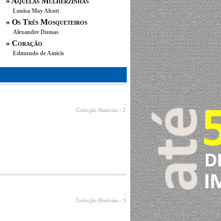
»
Aquelas Mulherzinhas
Louisa May Alcott
»
Os Três Mosqueteiros
Alexandre Dumas
»
Coração
Edmundo de Amicis
-
Colecção Histórias
- 2
-
Colecção Histórias
- 3