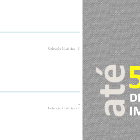
-
Colecção Histórias
- 8
-
Colecção Histórias
- 9