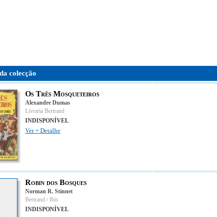
da colecção
Os Três Mosqueteiros
Alexandre Dumas
Livraria Bertrand
INDISPONÍVEL
Ver + Detalhe
Robin dos Bosques
Norman R. Stinnet
Bertrand / Ibis
INDISPONÍVEL