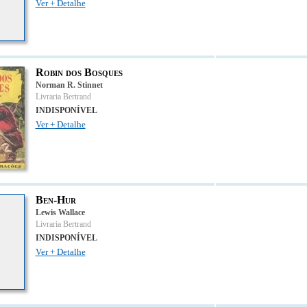
Ver + Detalhe
Robin dos Bosques
Norman R. Stinnet
Livraria Bertrand
INDISPONÍVEL
Ver + Detalhe
Ben-Hur
Lewis Wallace
Livraria Bertrand
INDISPONÍVEL
Ver + Detalhe