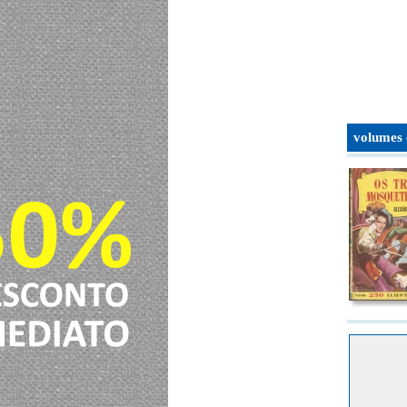
volumes 