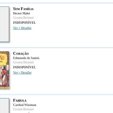
Sem Família
Hector Malot
Livraria Bertrand
INDISPONÍVEL
Ver + Detalhe
Coração
Edmundo de Amicis
Livraria Bertrand
INDISPONÍVEL
Ver + Detalhe
Fabíola
Cardeal Wiseman
Livraria Bertrand