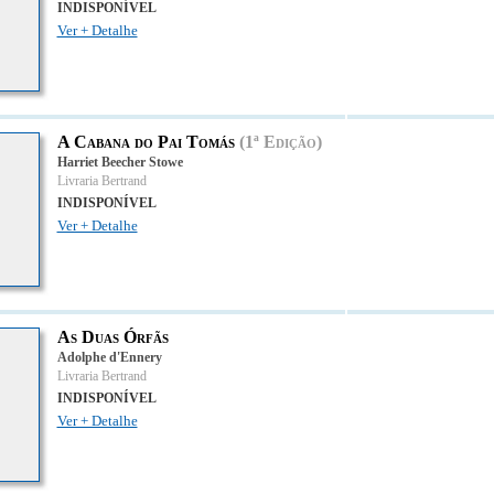
INDISPONÍVEL
Ver + Detalhe
A Cabana do Pai Tomás
(1ª Edição)
Harriet Beecher Stowe
Livraria Bertrand
INDISPONÍVEL
Ver + Detalhe
As Duas Órfãs
Adolphe d'Ennery
Livraria Bertrand
INDISPONÍVEL
Ver + Detalhe