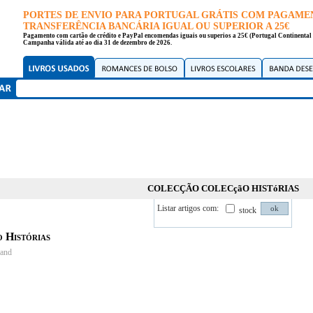
PORTES DE ENVIO PARA PORTUGAL GRÁTIS COM PAGAME
TRANSFERÊNCIA BANCÁRIA IGUAL OU SUPERIOR A 25€
Pagamento com cartão de crédito e PayPal encomendas iguais ou superios a 25€ (Portugal Continental 
Campanha válida até ao dia 31 de dezembro de 2026.
COLECÇÃO COLECçãO HISTóRIAS
Listar artigos com:
stock
 Histórias
rand