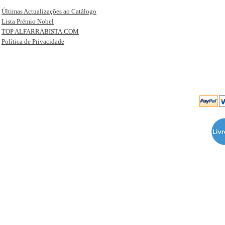
Últimas Actualizações ao Catálogo
Lista Prémio Nobel
TOP ALFARRABISTA.COM
Política de Privacidade