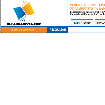
PORTES DE ENVIO 
TRANSFERÊNCIA BANC
Pagamento com cartão de crédito e P
Campanha válida até ao dia 31 de de