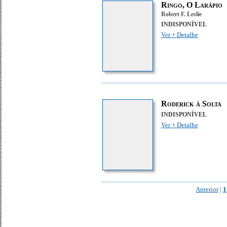
Ringo, O Larápio
Robert F. Leslie
INDISPONÍVEL
Ver + Detalhe
Roderick à Solta
INDISPONÍVEL
Ver + Detalhe
Anterior
1
|