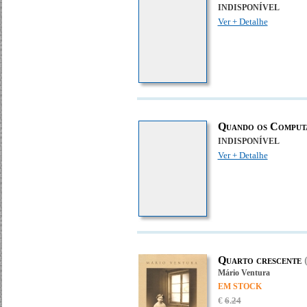
INDISPONÍVEL
Ver + Detalhe
Quando os Comput
INDISPONÍVEL
Ver + Detalhe
Quarto crescente
Mário Ventura
EM STOCK
€
6
.
24