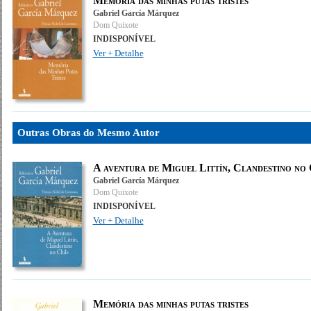
Memória das minhas putas tristes
Gabriel García Márquez
Dom Quixote
INDISPONÍVEL
Ver + Detalhe
Outras Obras do Mesmo Autor
A aventura de Miguel Littín, Clandestino no 
Gabriel García Márquez
Dom Quixote
INDISPONÍVEL
Ver + Detalhe
Memória das minhas putas tristes