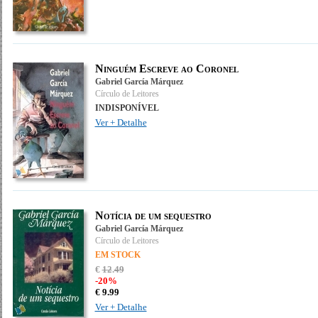
Ninguém Escreve ao Coronel
Gabriel García Márquez
Círculo de Leitores
INDISPONÍVEL
Ver + Detalhe
Notícia de um sequestro
Gabriel García Márquez
Círculo de Leitores
EM STOCK
€
12
.
49
-20%
€
9.
99
Ver + Detalhe