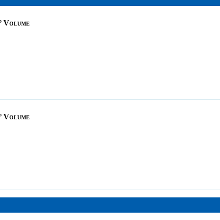
2º Volume
1º Volume