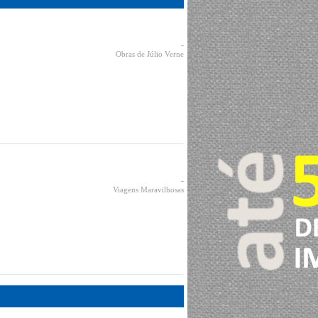
-
Obras de Júlio Verne
-
Viagens Maravilhosas