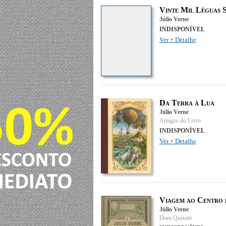
Vinte Mil Léguas 
Júlio Verne
INDISPONÍVEL
Ver + Detalhe
Da Terra à Lua
Júlio Verne
Amigos do Livro
INDISPONÍVEL
Ver + Detalhe
Viagem ao Centro 
Júlio Verne
Dom Quixote