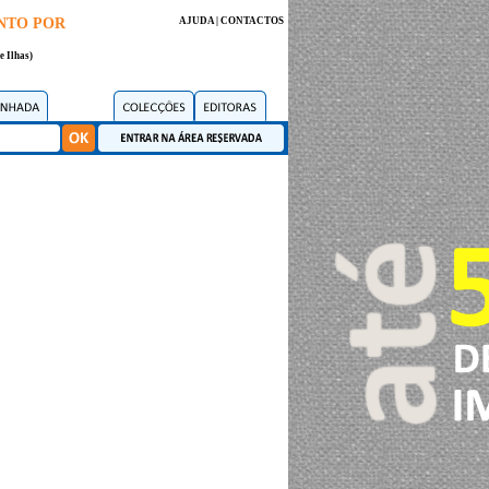
NTO POR
AJUDA
|
CONTACTOS
e Ilhas)