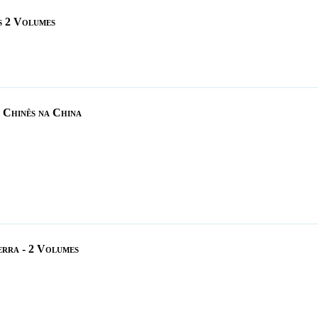
s 2 Volumes
 Chinês na China
erra - 2 Volumes