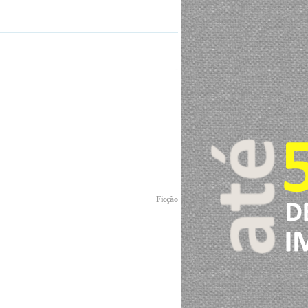
-
Ficção