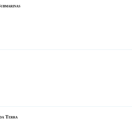
Submarinas
da Terra