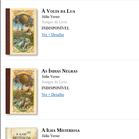
À Volta da Lua
Júlio Verne
Amigos do Livro
INDISPONÍVEL
Ver + Detalhe
As Índias Negras
Júlio Verne
Amigos do Livro
INDISPONÍVEL
Ver + Detalhe
A Ilha Misteriosa
Júlio Verne