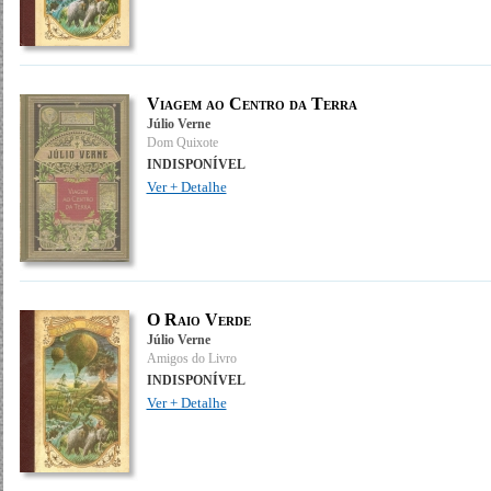
Viagem ao Centro da Terra
Júlio Verne
Dom Quixote
INDISPONÍVEL
Ver + Detalhe
O Raio Verde
Júlio Verne
Amigos do Livro
INDISPONÍVEL
Ver + Detalhe