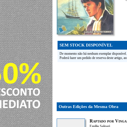
SEM STOCK DISPONÍVEL
De momento não há nenhum exemplar disponível.
Poderá fazer um pedido de reserva deste artigo, a
Outras Edições da Mesma Obra
Raptado por Vinga
Emilio Salgari