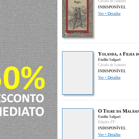
Círculo de Leitores
INDISPONÍVEL
Ver + Detalhe
Yolanda, a Filha 
Emilio Salgari
Círculo de Leitores
INDISPONÍVEL
Ver + Detalhe
O Tigre da Malási
Emilio Salgari
Edições FP
INDISPONÍVEL
Ver + Detalhe