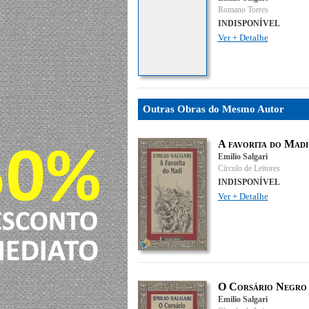
Romano Torres
INDISPONÍVEL
Ver + Detalhe
Outras Obras do Mesmo Autor
A favorita do Madi
Emilio Salgari
Círculo de Leitores
INDISPONÍVEL
Ver + Detalhe
O Corsário Negro
Emilio Salgari