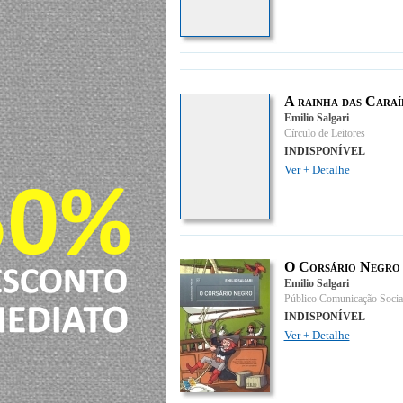
A rainha das Caraí
Emilio Salgari
Círculo de Leitores
INDISPONÍVEL
Ver + Detalhe
O Corsário Negro
Emilio Salgari
Público Comunicação Socia
INDISPONÍVEL
Ver + Detalhe