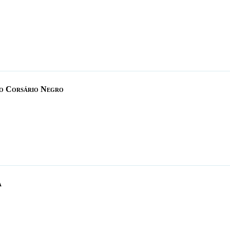
do Corsário Negro
a