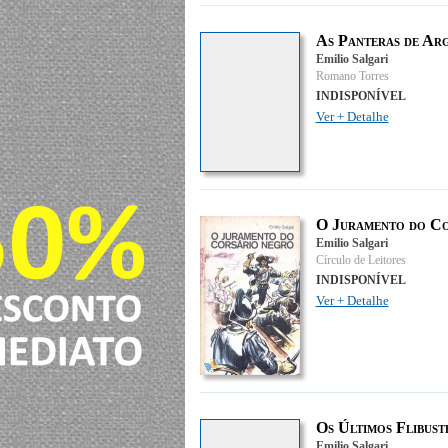
As Panteras de Ar
Emilio Salgari
Romano Torres
INDISPONÍVEL
Ver + Detalhe
O Juramento do C
Emilio Salgari
Círculo de Leitores
INDISPONÍVEL
Ver + Detalhe
Os Últimos Flibust
Emilio Salgari