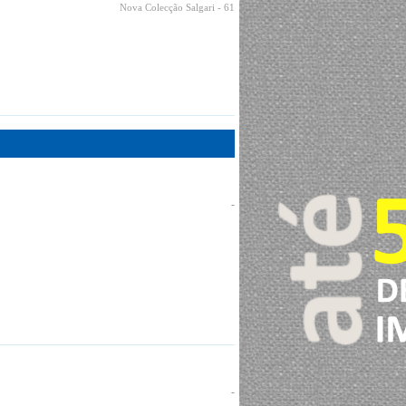
Nova Colecção Salgari
- 61
-
-