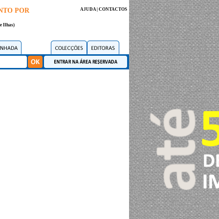
NTO POR
AJUDA
|
CONTACTOS
e Ilhas)