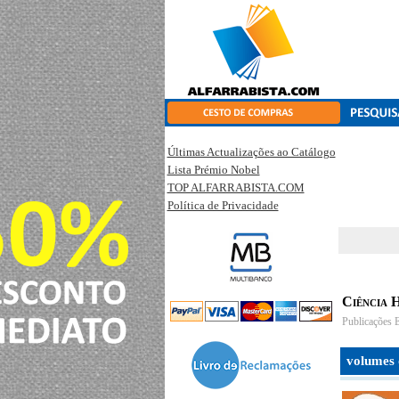
Últimas Actualizações ao Catálogo
Lista Prémio Nobel
TOP ALFARRABISTA.COM
Política de Privacidade
Ciência 
Publicações 
volumes 