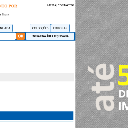
NTO POR
AJUDA
|
CONTACTOS
e Ilhas)