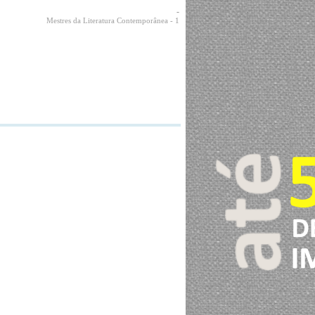
-
Mestres da Literatura Contemporânea
- 1