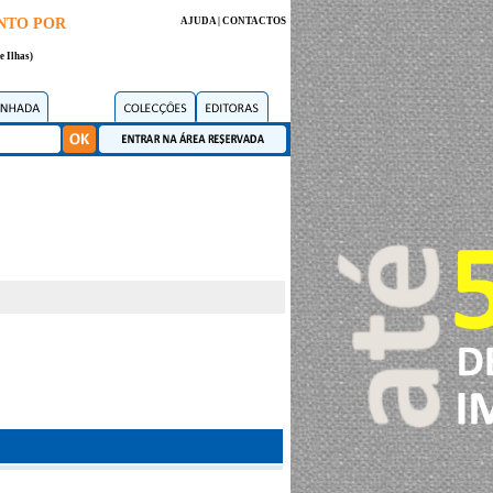
NTO POR
AJUDA
|
CONTACTOS
e Ilhas)