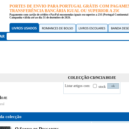
PORTES DE ENVIO PARA PORTUGAL GRÁTIS COM PAGAME
TRANSFERÊNCIA BANCÁRIA IGUAL OU SUPERIOR A 25€
Pagamento com cartão de crédito e PayPal encomendas iguais ou superios a 25€ (Portugal Continental 
Campanha válida até ao dia 31 de dezembro de 2026.
COLECÇÃO CIêNCIA HOJE
Listar artigos com:
stock
Hoje
ral
da colecção
O Sonho de Descartes