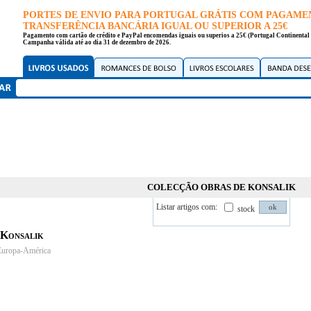
PORTES DE ENVIO PARA PORTUGAL GRÁTIS COM PAGAME
TRANSFERÊNCIA BANCÁRIA IGUAL OU SUPERIOR A 25€
Pagamento com cartão de crédito e PayPal encomendas iguais ou superios a 25€ (Portugal Continental 
Campanha válida até ao dia 31 de dezembro de 2026.
COLECÇÃO OBRAS DE KONSALIK
Listar artigos com:
stock
 Konsalik
Europa-América