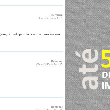
Literatura
Obras de Konsalik
- 7
guerra, deixando para trás tudo o que possuíam, mas
Romance
Obras de Konsalik
- 15
Romance