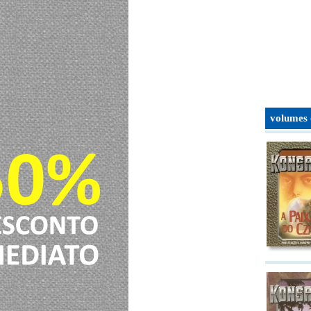
volumes 