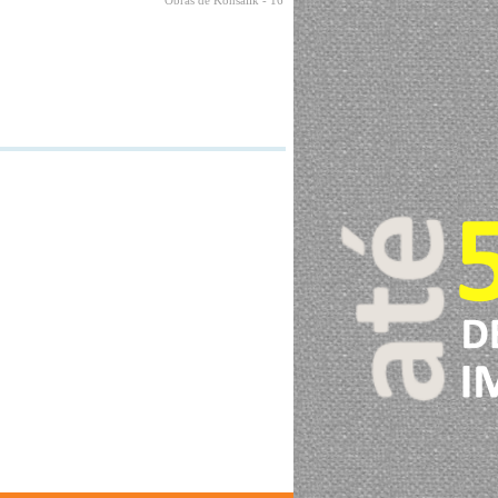
Obras de Konsalik
- 16