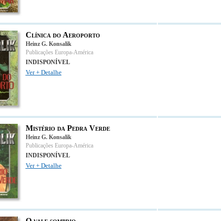
Clínica do Aeroporto
Heinz G. Konsalik
Publicações Europa-América
INDISPONÍVEL
Ver + Detalhe
Mistério da Pedra Verde
Heinz G. Konsalik
Publicações Europa-América
INDISPONÍVEL
Ver + Detalhe
O vale sombrio