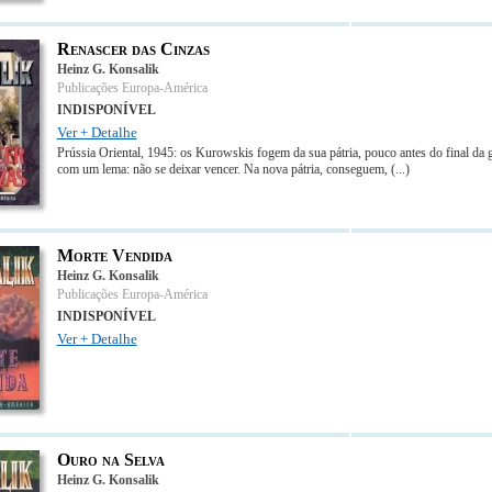
Renascer das Cinzas
Heinz G. Konsalik
Publicações Europa-América
INDISPONÍVEL
Ver + Detalhe
Prússia Oriental, 1945: os Kurowskis fogem da sua pátria, pouco antes do final da 
com um lema: não se deixar vencer. Na nova pátria, conseguem,
(...)
Morte Vendida
Heinz G. Konsalik
Publicações Europa-América
INDISPONÍVEL
Ver + Detalhe
Ouro na Selva
Heinz G. Konsalik