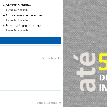
»
Morte Vendida
Heinz G. Konsalik
»
Catástrofe no alto mar
Heinz G. Konsalik
»
Viagem à terra do fogo
Heinz G. Konsalik
-
Obras de Konsalik
-
Obras de Konsalik
- 9