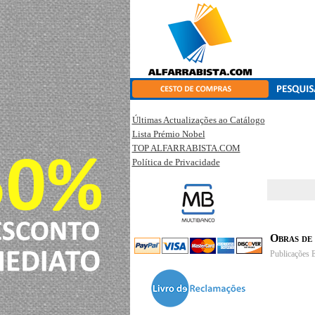
Últimas Actualizações ao Catálogo
Lista Prémio Nobel
TOP ALFARRABISTA.COM
Política de Privacidade
Obras de
Publicações 