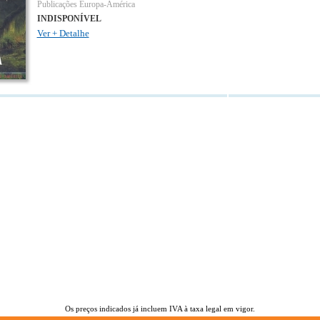
Publicações Europa-América
INDISPONÍVEL
Ver + Detalhe
Os preços indicados já incluem IVA à taxa legal em vigor.