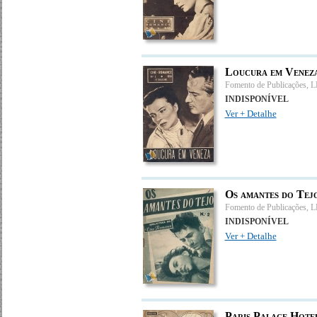
Loucura em Veneza
Fomento de Publicações, 
INDISPONÍVEL
Ver + Detalhe
Os amantes do Tejo
Fomento de Publicações, 
INDISPONÍVEL
Ver + Detalhe
Paris Palace Hotel