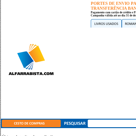
PORTES DE ENVIO 
TRANSFERÊNCIA BANC
Pagamento com cartão de crédito e P
Campanha válida até ao dia 31 de de