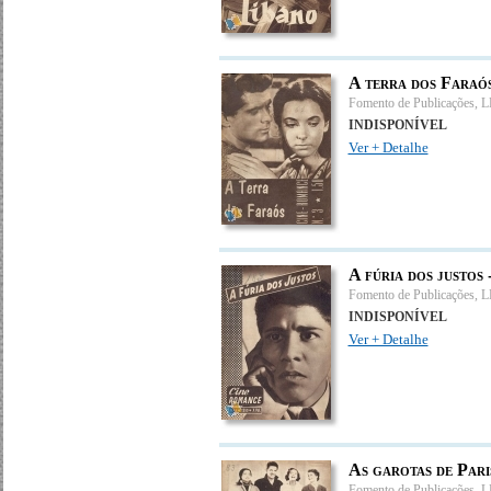
A terra dos Faraós
Fomento de Publicações, 
INDISPONÍVEL
Ver + Detalhe
A fúria dos justos
Fomento de Publicações, 
INDISPONÍVEL
Ver + Detalhe
As garotas de Pari
Fomento de Publicações, 