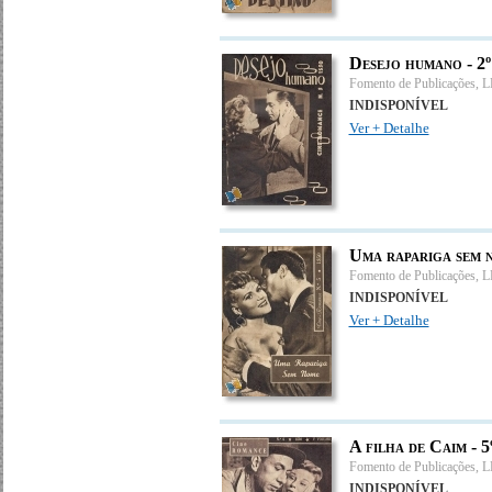
Desejo humano - 2
Fomento de Publicações, 
INDISPONÍVEL
Ver + Detalhe
Uma rapariga sem 
Fomento de Publicações, 
INDISPONÍVEL
Ver + Detalhe
A filha de Caim - 
Fomento de Publicações, 
INDISPONÍVEL