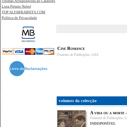
Últimas Actualizações ao Catálogo
Lista Prémio Nobel
TOP ALFARRABISTA.COM
Política de Privacidade
Cine Romance
Fomento de Publicações, LDA.
volumes da colecção
A vida ou a morte 
Fomento de Publicações, 
INDISPONÍVEL