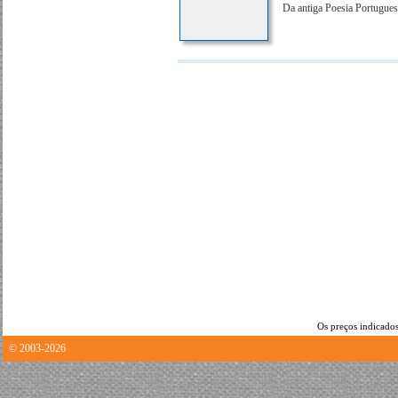
Da antiga Poesia Portugues
Os preços indicados
© 2003-2026
0.30623817443848