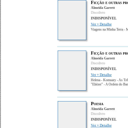
Ficção e outras pr
Almeida Garrett
Discolivro
INDISPONÍVEL
Ver + Detalhe
Viagens na Minha Terra - M
Ficção e outras pr
Almeida Garrett
Discolivro
INDISPONÍVEL
Ver + Detalhe
Helena - Komuary - As Trê
"Eliézer" - A Ordem do Ban
Poesia
Almeida Garrett
Discolivro
INDISPONÍVEL
Ver + Detalhe