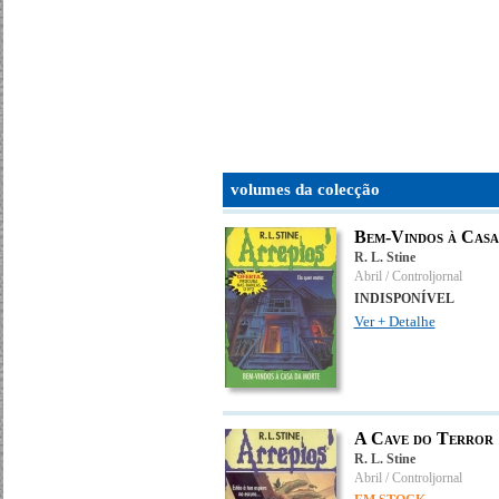
volumes da colecção
Bem-Vindos à Cas
R. L. Stine
Abril / Controljornal
INDISPONÍVEL
Ver + Detalhe
A Cave do Terror
R. L. Stine
Abril / Controljornal