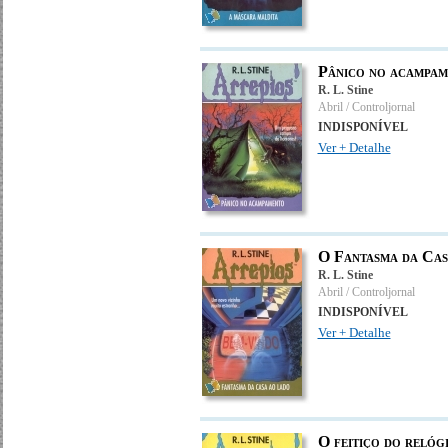
Pânico no acampam
R. L. Stine
Abril / Controljornal
INDISPONÍVEL
Ver + Detalhe
O Fantasma da Cas
R. L. Stine
Abril / Controljornal
INDISPONÍVEL
Ver + Detalhe
O feitiço do relóg