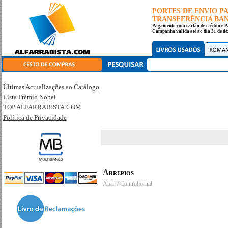
PORTES DE ENVIO 
TRANSFERÊNCIA BANC
Pagamento com cartão de crédito e P
Campanha válida até ao dia 31 de de
Últimas Actualizações ao Catálogo
Lista Prémio Nobel
TOP ALFARRABISTA.COM
Política de Privacidade
Arrepios
Abril / Controljornal