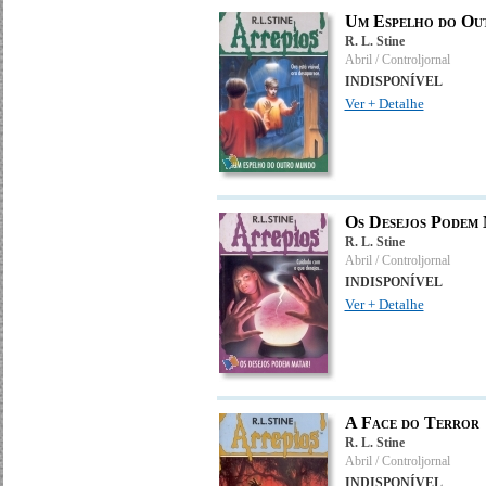
Um Espelho do Ou
R. L. Stine
Abril / Controljornal
INDISPONÍVEL
Ver + Detalhe
Os Desejos Podem 
R. L. Stine
Abril / Controljornal
INDISPONÍVEL
Ver + Detalhe
A Face do Terror
R. L. Stine
Abril / Controljornal
INDISPONÍVEL