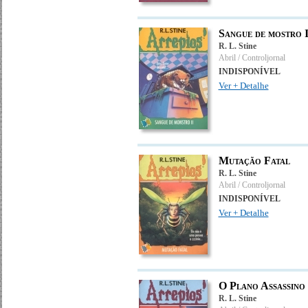
Sangue de mostro I
R. L. Stine
Abril / Controljornal
INDISPONÍVEL
Ver + Detalhe
Mutação Fatal
R. L. Stine
Abril / Controljornal
INDISPONÍVEL
Ver + Detalhe
O Plano Assassino
R. L. Stine