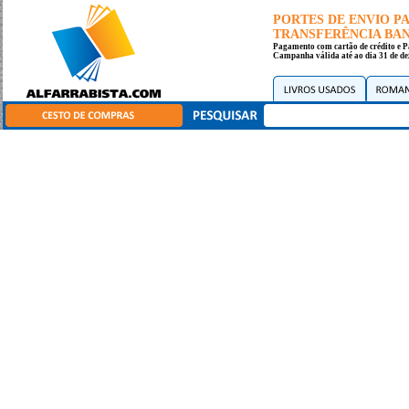
PORTES DE ENVIO 
TRANSFERÊNCIA BANC
Pagamento com cartão de crédito e P
Campanha válida até ao dia 31 de de