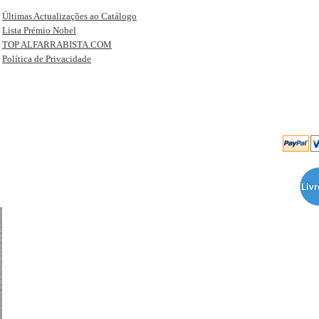
Últimas Actualizações ao Catálogo
Lista Prémio Nobel
TOP ALFARRABISTA.COM
Política de Privacidade