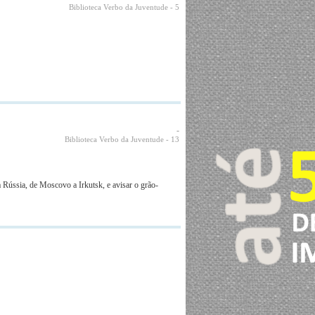
Biblioteca Verbo da Juventude
- 5
-
Biblioteca Verbo da Juventude
- 13
 Rússia, de Moscovo a Irkutsk, e avisar o grão-