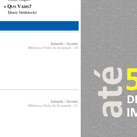
»
Quo Vadis?
Henry Sienkiewicz
Infantis / Juvenis
Biblioteca Verbo da Juventude
- 14
Infantis / Juvenis
Biblioteca Verbo da Juventude
- 11