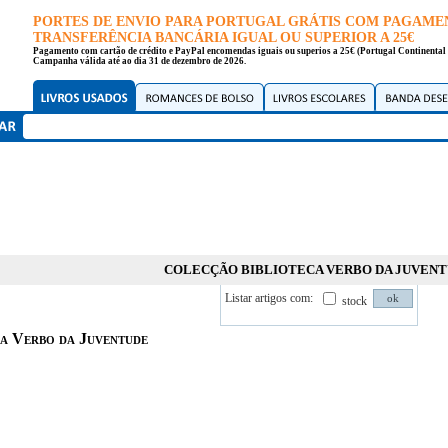
PORTES DE ENVIO PARA PORTUGAL GRÁTIS COM PAGAME
TRANSFERÊNCIA BANCÁRIA IGUAL OU SUPERIOR A 25€
Pagamento com cartão de crédito e PayPal encomendas iguais ou superios a 25€ (Portugal Continental 
Campanha válida até ao dia 31 de dezembro de 2026.
COLECÇÃO BIBLIOTECA VERBO DA JUVEN
Listar artigos com:
stock
ca Verbo da Juventude