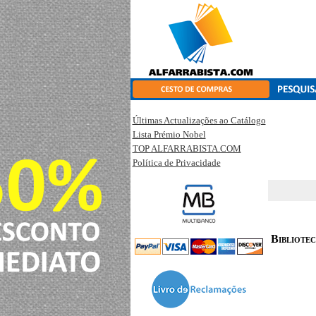
Últimas Actualizações ao Catálogo
Lista Prémio Nobel
TOP ALFARRABISTA.COM
Política de Privacidade
Bibliote