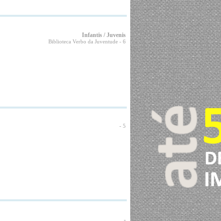
Infantis / Juvenis
Biblioteca Verbo da Juventude
- 6
- 5
-