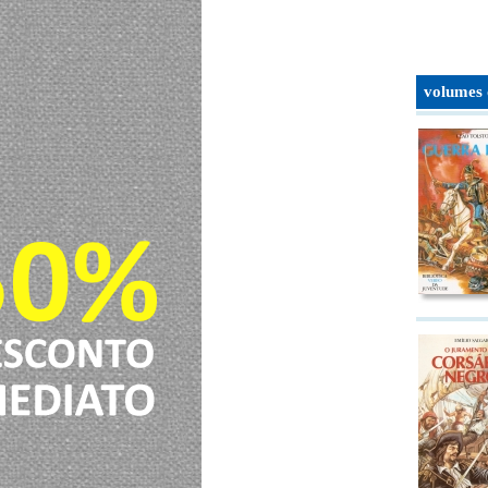
volumes 