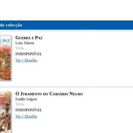
da colecção
Guerra e Paz
Leão Tolstoi
Verbo
INDISPONÍVEL
Ver + Detalhe
O Juramento do Corsário Negro
Emilio Salgari
Verbo
INDISPONÍVEL
Ver + Detalhe