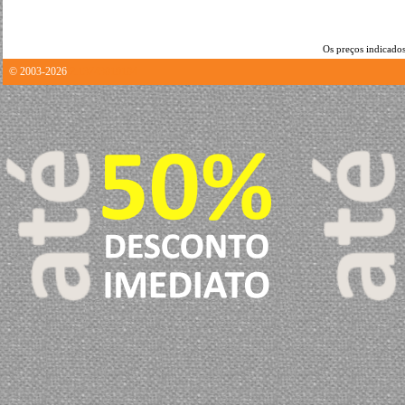
Os preços indicados
© 2003-2026
2.13743019104