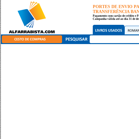
PORTES DE ENVIO 
TRANSFERÊNCIA BANC
Pagamento com cartão de crédito e P
Campanha válida até ao dia 31 de de