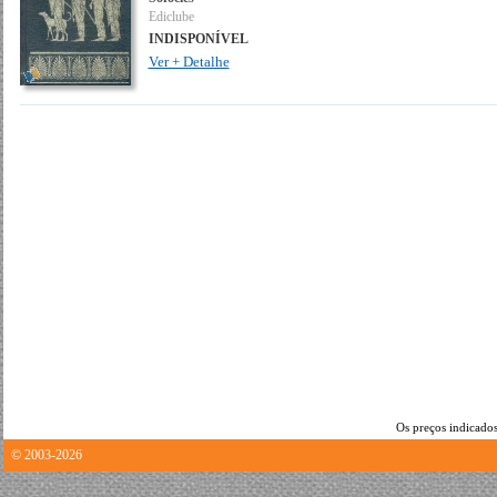
Ediclube
INDISPONÍVEL
Ver + Detalhe
Os preços indicados
© 2003-2026
1.2368698120117