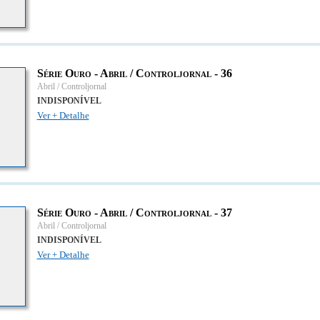
Série Ouro - Abril / Controljornal - 36
Abril / Controljornal
INDISPONÍVEL
Ver + Detalhe
Série Ouro - Abril / Controljornal - 37
Abril / Controljornal
INDISPONÍVEL
Ver + Detalhe