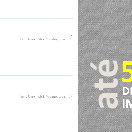
-
Série Ouro - Abril / Controljornal
- 36
-
Série Ouro - Abril / Controljornal
- 37