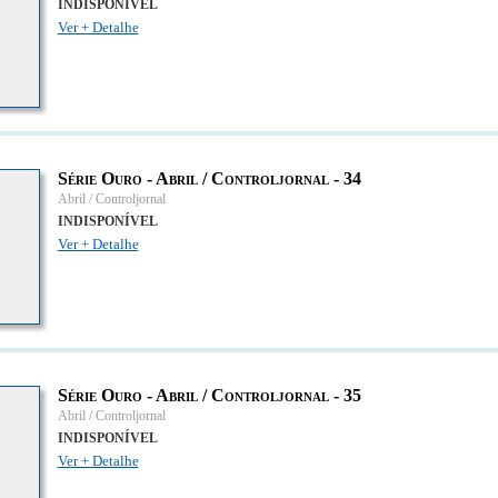
INDISPONÍVEL
Ver + Detalhe
Série Ouro - Abril / Controljornal - 34
Abril / Controljornal
INDISPONÍVEL
Ver + Detalhe
Série Ouro - Abril / Controljornal - 35
Abril / Controljornal
INDISPONÍVEL
Ver + Detalhe