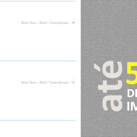
-
Série Ouro - Abril / Controljornal
- 38
-
Série Ouro - Abril / Controljornal
- 39