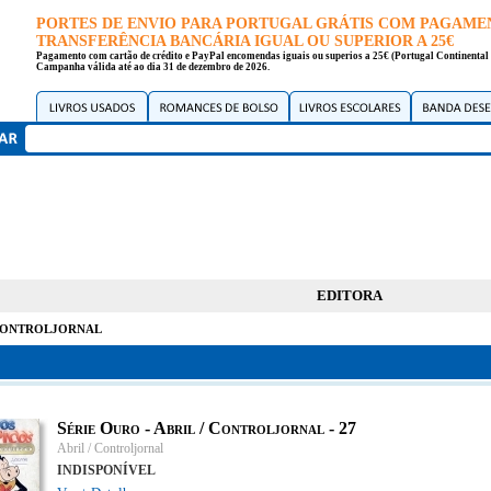
PORTES DE ENVIO PARA PORTUGAL GRÁTIS COM PAGAME
TRANSFERÊNCIA BANCÁRIA IGUAL OU SUPERIOR A 25€
Pagamento com cartão de crédito e PayPal encomendas iguais ou superios a 25€ (Portugal Continental 
Campanha válida até ao dia 31 de dezembro de 2026.
EDITORA
Controljornal
Série Ouro - Abril / Controljornal - 27
Abril / Controljornal
INDISPONÍVEL