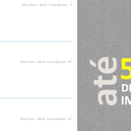
-
Série Ouro - Abril / Controljornal
- 4
-
Série Ouro - Abril / Controljornal
- 40
-
Série Ouro - Abril / Controljornal
- 41