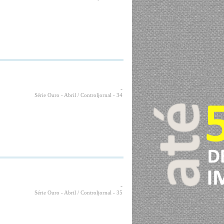
-
Série Ouro - Abril / Controljornal
- 34
-
Série Ouro - Abril / Controljornal
- 35