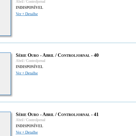
Abril / Controljornal
INDISPONÍVEL
Ver + Detalhe
Série Ouro - Abril / Controljornal - 40
Abril / Controljornal
INDISPONÍVEL
Ver + Detalhe
Série Ouro - Abril / Controljornal - 41
Abril / Controljornal
INDISPONÍVEL
Ver + Detalhe