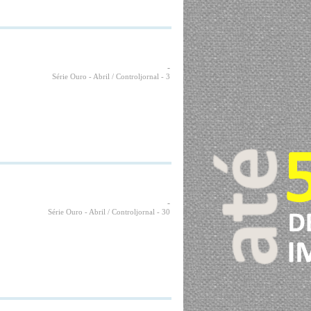
-
Série Ouro - Abril / Controljornal
- 3
-
Série Ouro - Abril / Controljornal
- 30