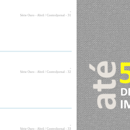
-
Série Ouro - Abril / Controljornal
- 31
-
Série Ouro - Abril / Controljornal
- 32
-
Série Ouro - Abril / Controljornal
- 33