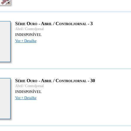
Série Ouro - Abril / Controljornal - 3
Abril / Controljornal
INDISPONÍVEL
Ver + Detalhe
Série Ouro - Abril / Controljornal - 30
Abril / Controljornal
INDISPONÍVEL
Ver + Detalhe