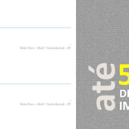
-
Série Ouro - Abril / Controljornal
- 28
-
Série Ouro - Abril / Controljornal
- 29